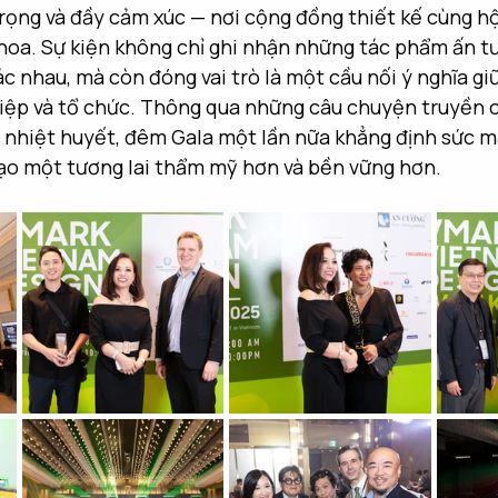
rọng và đầy cảm xúc — nơi cộng đồng thiết kế cùng hội
 hoa. Sự kiện không chỉ ghi nhận những tác phẩm ấn t
ác nhau, mà còn đóng vai trò là một cầu nối ý nghĩa gi
hiệp và tổ chức. Thông qua những câu chuyện truyền 
 nhiệt huyết, đêm Gala một lần nữa khẳng định sức m
tạo một tương lai thẩm mỹ hơn và bền vững hơn.