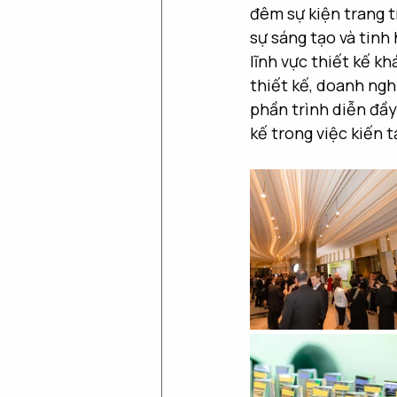
đêm sự kiện trang t
sự sáng tạo và tinh
lĩnh vực thiết kế kh
thiết kế, doanh ng
phần trình diễn đầy
kế trong việc kiến 