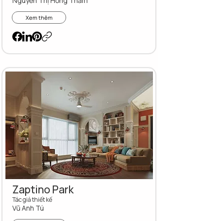
Nguyễn Thị Hồng Thắm
Xem thêm
Zaptino Park
Tác giả thiết kế
Vũ Anh Tú