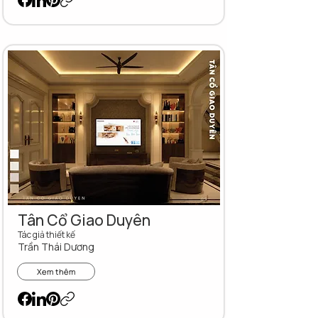
Tân Cổ Giao Duyên
Tác giả thiết kế
Trần Thái Dương
Xem thêm