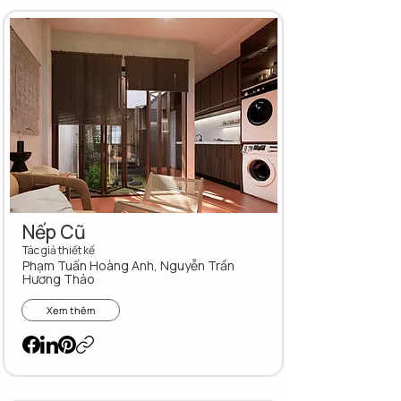
Nếp Cũ
Tác giả thiết kế
Phạm Tuấn Hoàng Anh, Nguyễn Trần
Hương Thảo
Xem thêm