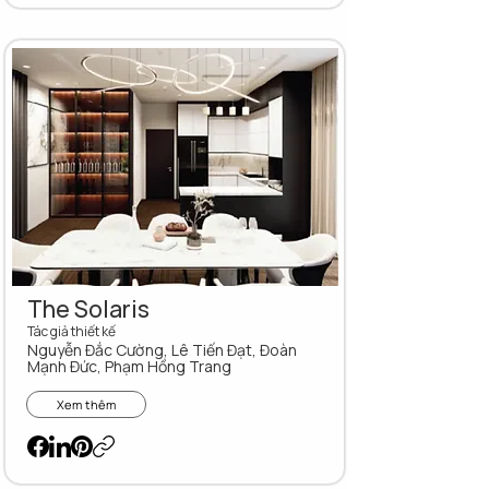
The Solaris
Tác giả thiết kế
Nguyễn Đắc Cường, Lê Tiến Đạt, Đoàn
Mạnh Đức, Phạm Hồng Trang
Xem thêm