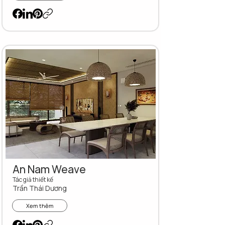
An Nam Weave
Tác giả thiết kế
Trần Thái Dương
Xem thêm