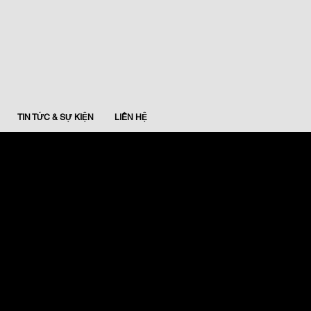
TIN TỨC & SỰ KIỆN
LIÊN HỆ