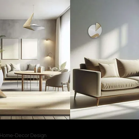
 | Home-Decor Design