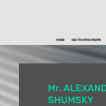
HOME
GIẢI THƯỞNG VMARK
Mr. ALEXAN
SHUMSKY