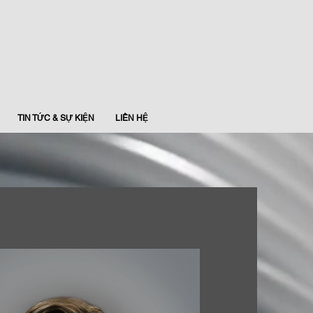
TIN TỨC & SỰ KIỆN
LIÊN HỆ