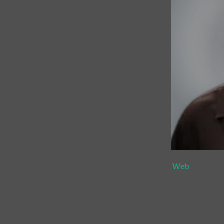
INTERIOR 
Web