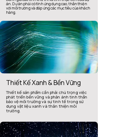
án. Dự án phải có tính ứng dụng cao, thân thiện
với môi trường và đáp ứng các mục tiêu của khách
hàng.
Thiết Kế Xanh & Bền Vững
Thiết kế sản phẩm cần phải chú trọng việc
phát triển bền vững và phản ánh tinh thần
bảo vệ môi trường và sự tinh tế trong sử
dụng vật liệu xanh và thân thiện môi
trường.