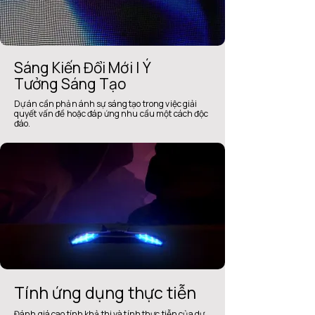
Sáng Kiến Đổi Mới | Ý
Tưởng Sáng Tạo
Dự án cần phản ánh sự sáng tạo trong việc giải
quyết vấn đề hoặc đáp ứng nhu cầu một cách độc
đáo.
Tính ứng dụng thực tiễn
Đánh giá cao tính khả thi và tính thực tiễn của dự