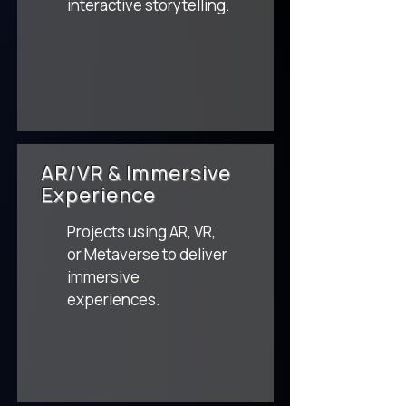
interactive storytelling.
AR/VR & Immersive
Experience
Projects using AR, VR,
or Metaverse to deliver
immersive
experiences.