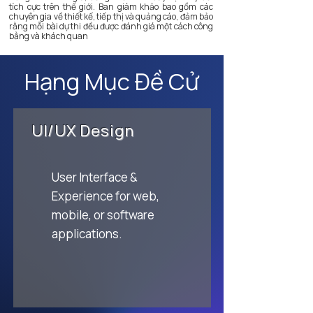
tích cực trên thế giới. Ban giám khảo bao gồm các
chuyên gia về thiết kế, tiếp thị và quảng cáo, đảm bảo
rằng mỗi bài dự thi đều được đánh giá một cách công
bằng và khách quan​
Hạng Mục Đề Cử
UI/UX Design
User Interface &
Experience for web,
mobile, or software
applications.​