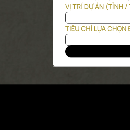
VỊ TRÍ DỰ ÁN (TỈNH 
TIÊU CHÍ LỰA CHỌN 