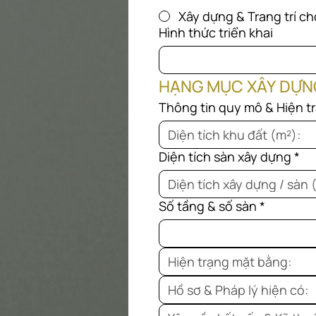
Xây dựng & Trang trí ch
Hình thức triển khai
HẠNG MỤC XÂY DỰNG
Thông tin quy mô & Hiện tr
Diện tích sàn xây dựng
*
Số tầng & số sàn
*
Hiện trạng mặt bằng:
Hồ sơ & Pháp lý hiện có: