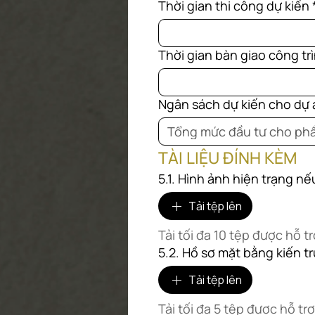
Thời gian thi công dự kiến
Thời gian bàn giao công tr
Ngân sách dự kiến cho dự 
TÀI LIỆU ĐÍNH KÈM
5.1. Hình ảnh hiện trạng n
Tải tệp lên
Tải tối đa 10 tệp được hỗ tr
5.2. Hồ sơ mặt bằng kiến tr
Tải tệp lên
Tải tối đa 5 tệp được hỗ tr