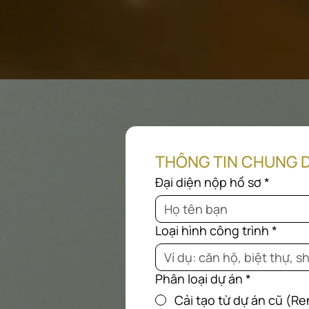
THÔNG TIN CHUNG 
Đại diện nộp hồ sơ
*
Loại hình công trình
*
Phân loại dự án
*
Cải tạo từ dự án cũ (R