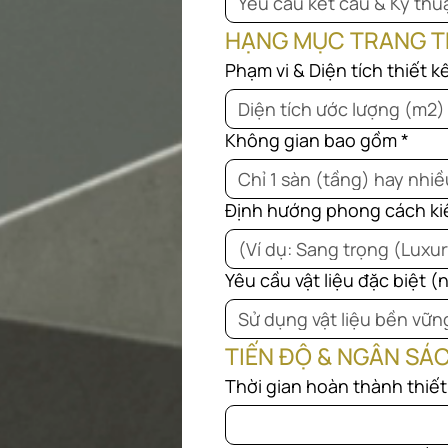
Yêu cầu kết cấu & Kỹ thu
HẠNG MỤC TRANG TR
Phạm vi & Diện tích thiết k
Không gian bao gồm
*
Định hướng phong cách kiế
Yêu cầu vật liệu đặc biệt (
TIẾN ĐỘ & NGÂN SÁC
Thời gian hoàn thành thiết