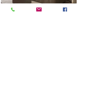
Previous
Next