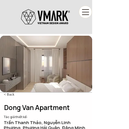
< Back
Dong Van Apartment
Tác giả thiết kế:
Trần Thanh Thảo, Nguyễn Linh
Phương, Phương Hải Quân, Đặng Minh