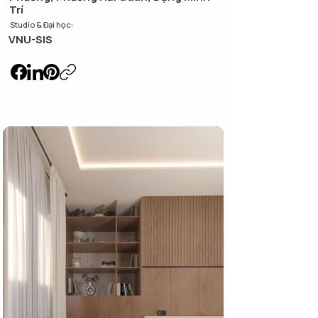
Trí
Studio & Đại học:
VNU-SIS