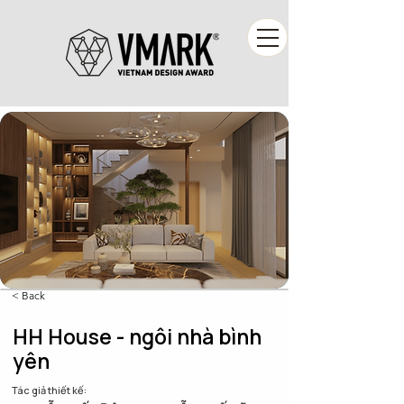
< Back
HH House - ngôi nhà bình
yên
Tác giả thiết kế: