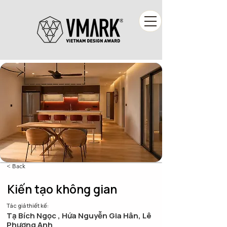
< Back
Kiến tạo không gian
Tác giả thiết kế:
Tạ Bích Ngọc , Hứa Nguyễn Gia Hân, Lê
Phương Anh