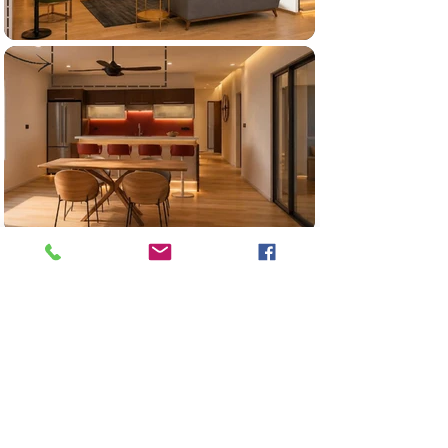
Previous
Next