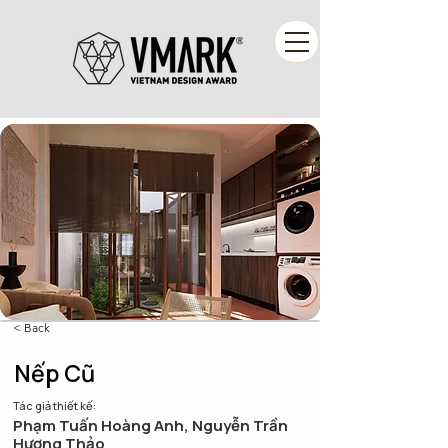
< Back
Nếp Cũ
Tác giả thiết kế:
Phạm Tuấn Hoàng Anh, Nguyễn Trần
Hương Thảo