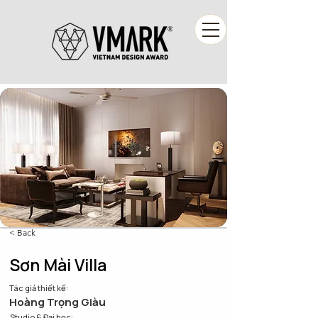
< Back
Sơn Mài Villa
Tác giả thiết kế:
Hoàng Trọng Giàu
Studio & Đại học: