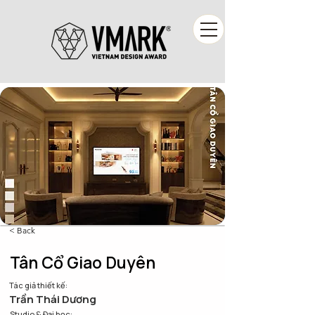
< Back
Tân Cổ Giao Duyên
Tác giả thiết kế:
Trần Thái Dương
Studio & Đại học: