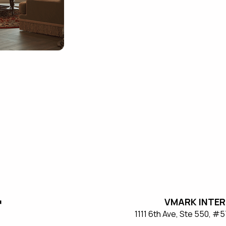
VMARK INTER
​1111 6th Ave, Ste 550, 