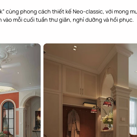
rk” cùng phong cách thiết kế Neo-classic, với mong m
n vào mỗi cuối tuần thư giãn, nghỉ dưỡng và hồi phục.