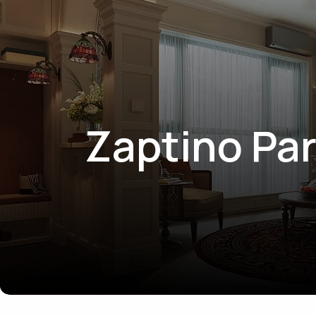
Zaptino Pa