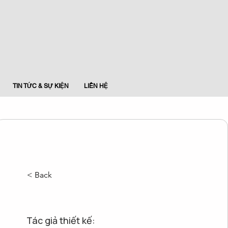
TIN TỨC & SỰ KIỆN
LIÊN HỆ
< Back
Tác giả thiết kế: