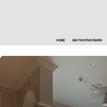
HOME
GIẢI THƯỞNG VMARK