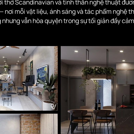
i thở Scandinavian và tinh thần nghệ thuật đươn
— nơi mỗi vật liệu, ánh sáng và tác phẩm nghệ t
g nhưng vẫn hòa quyện trong sự tối giản đầy cảm