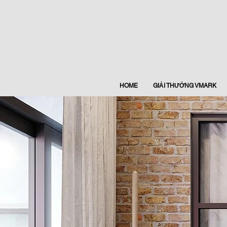
HOME
GIẢI THƯỞNG VMARK