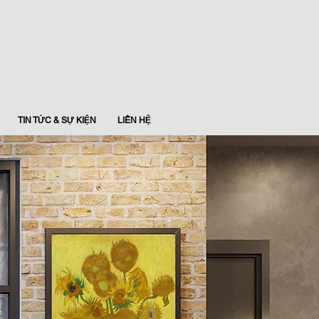
TIN TỨC & SỰ KIỆN
LIÊN HỆ