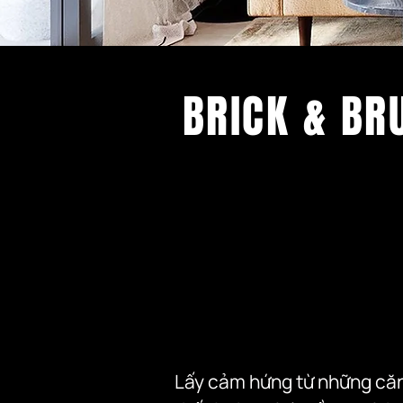
BRICK & BR
Lấy cảm hứng từ những căn 