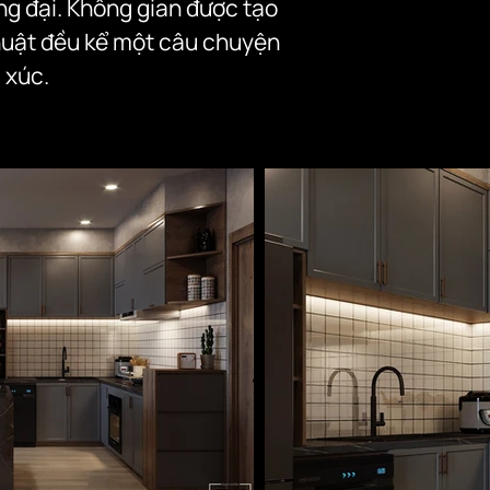
g đại. Không gian được tạo 
huật đều kể một câu chuyện 
 xúc.