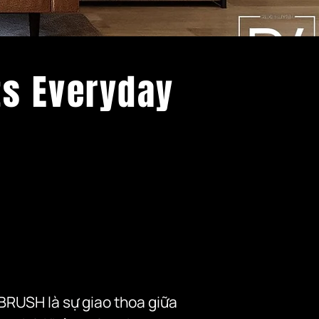
ts Everyday
BRUSH là sự giao thoa giữa 