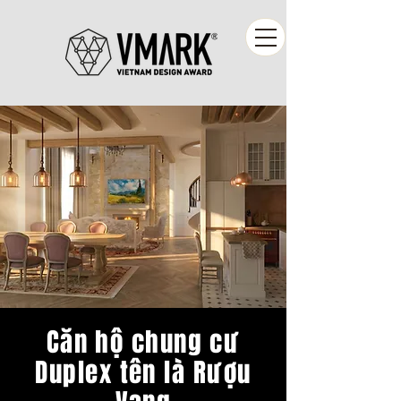
Căn hộ chung cư
Duplex tên là Rượu