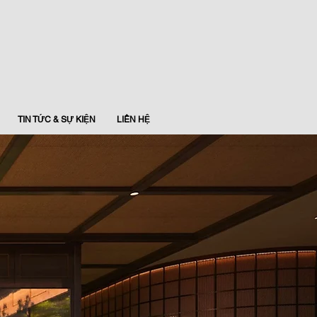
TIN TỨC & SỰ KIỆN
LIÊN HỆ