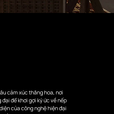
âu cảm xúc thăng hoa, nơi 
ại để khơi gợi ký ức về nếp 
 diện của công nghệ hiện đại 