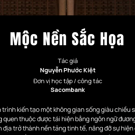
Mộc Nền Sắc Họa
Tác giả
Nguyễn Phước Kiệt
Đơn vị học tập / công tác
Sacombank
trình kiến tạo một không gian sống giàu chiều s
 quen thuộc được tái hiện bằng ngôn ngữ đương đ
n địa trở thành nền tảng tinh tế, nâng đỡ sự hiện