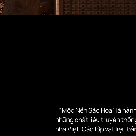
“Mộc Nền Sắc Họa” là hành 
những chất liệu truyền thống
nhà Việt. Các lớp vật liệu bả