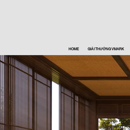
HOME
GIẢI THƯỞNG VMARK