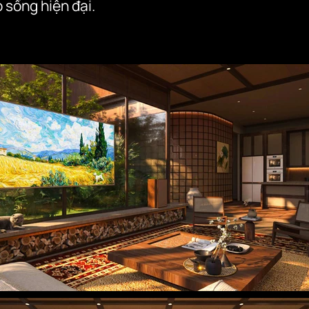
p sống hiện đại.