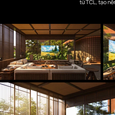
từ TCL, tạo nên