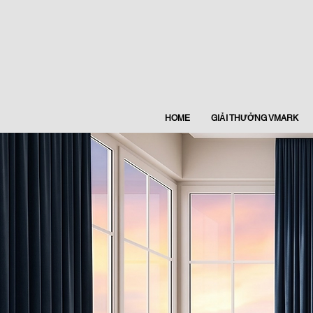
HOME
GIẢI THƯỞNG VMARK