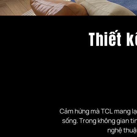
Thiết 
Cảm hứng mà TCL mang lại
sống. Trong không gian ti
nghệ thuật