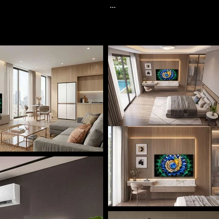
 điều hòa hay tủ lạnh, mà là trung tâm của trải 
 phong cách, và phong cách định nghĩa một cuộc