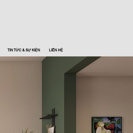
TIN TỨC & SỰ KIỆN
LIÊN HỆ