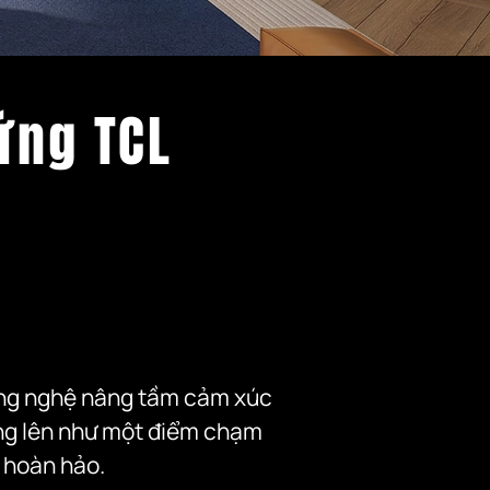
ứng TCL
ng nghệ nâng tầm cảm xúc 
ng lên như một điểm chạm 
 hoàn hảo.
