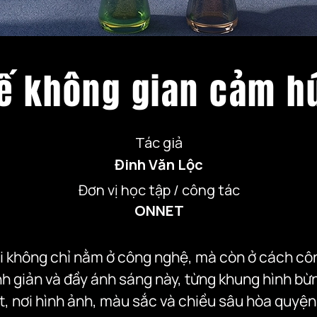
kế không gian cảm h
Tác giả
Đinh Văn Lộc
Đơn vị học tập / công tác
ONNET
 không chỉ nằm ở công nghệ, mà còn ở cách cô
nh giản và đầy ánh sáng này, từng khung hình bừ
, nơi hình ảnh, màu sắc và chiều sâu hòa quyện