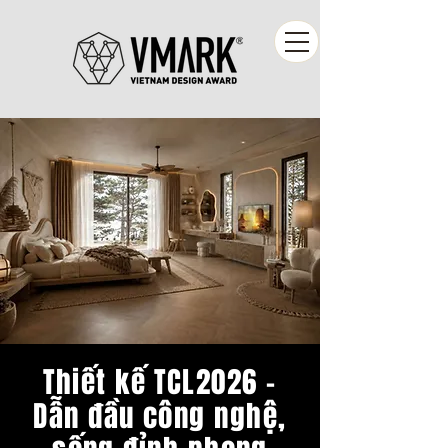
Thiết kế TCL2026 -
Dẫn đầu công nghệ,