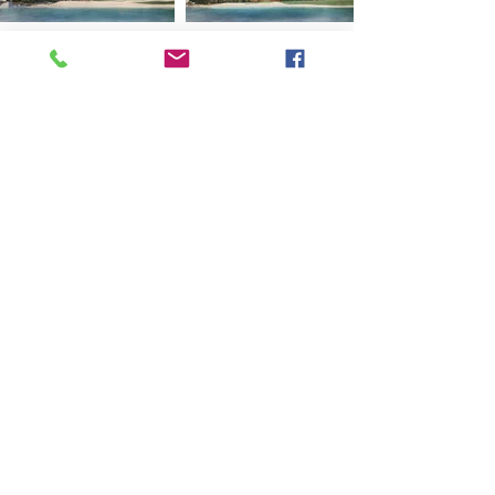
Previous
Next