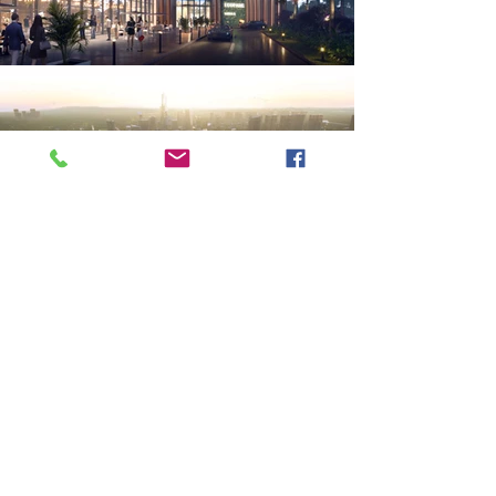
Previous
Next