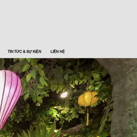
TIN TỨC & SỰ KIỆN
LIÊN HỆ