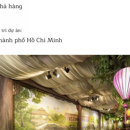
hà hàng
 trí dự án:
hành phố Hồ Chí Minh