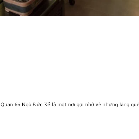
ARD
ARD
Quán 66 Ngô Đức Kế là một nơi gợi nhớ về những làng quê