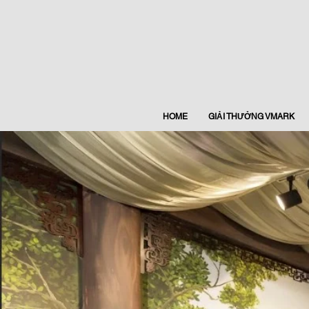
HOME
GIẢI THƯỞNG VMARK