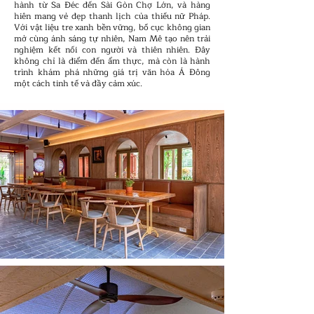
hành từ Sa Đéc đến Sài Gòn Chợ Lớn, và hàng
hiên mang vẻ đẹp thanh lịch của thiếu nữ Pháp.
Với vật liệu tre xanh bền vững, bố cục không gian
mở cùng ánh sáng tự nhiên, Nam Mê tạo nên trải
nghiệm kết nối con người và thiên nhiên. Đây
không chỉ là điểm đến ẩm thực, mà còn là hành
trình khám phá những giá trị văn hóa Á Đông
một cách tinh tế và đầy cảm xúc.