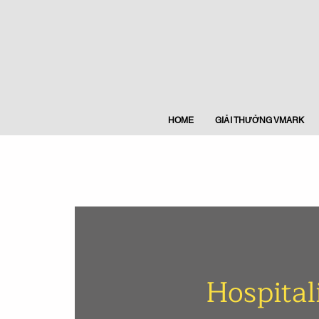
HOME
GIẢI THƯỞNG VMARK
Hospital