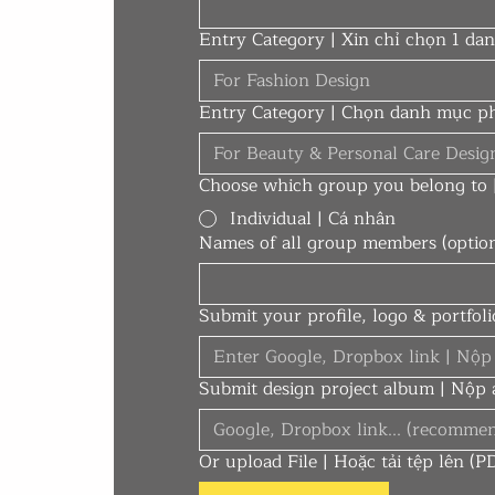
Entry Category | Xin chỉ chọn 1 d
For Fashion Design
Entry Category | Chọn danh mục p
For Beauty & Personal Care Desig
Choose which group you belong to 
Individual | Cá nhân
Names of all group members (optio
Submit your profile, logo & portfol
Submit design project album | Nộp 
Or upload File | Hoặc tải tệp lên 