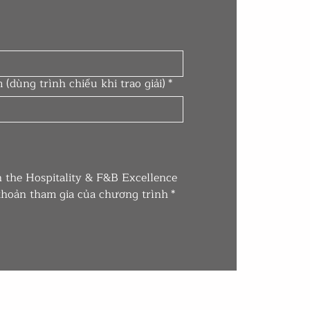
(dùng trình chiếu khi trao giải)
*
n the Hospitality & F&B Excellence 
 khoản tham gia của chương trình
*