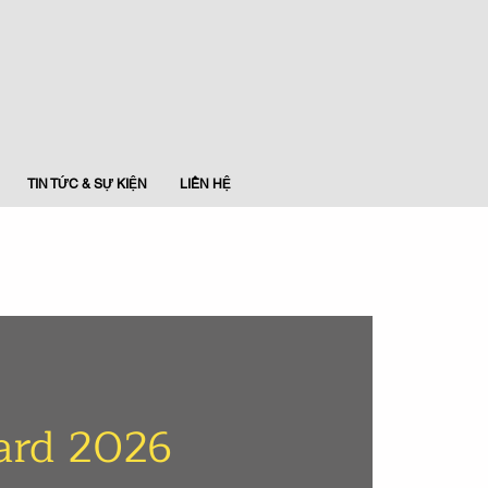
TIN TỨC & SỰ KIỆN
LIÊN HỆ
ward 2026