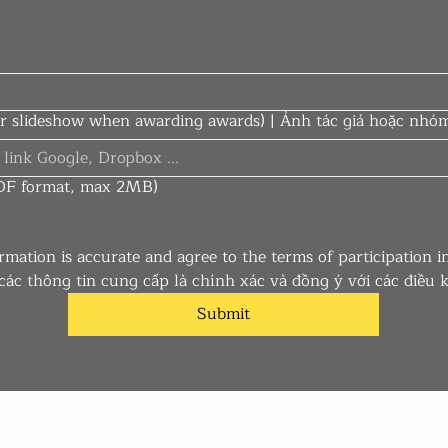
r slideshow when awarding awards) | Ảnh tác giả hoặc nhóm 
(PDF format, max 2MB)
rmation is accurate and agree to the terms of participation i
các thông tin cung cấp là chính xác và đồng ý với các điều
Submit