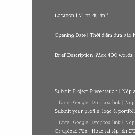
Location | Vị trí dự án
*
Opening Date | Thời điểm đưa vào 
Brief Description (Max 400 words)
Submit Project Presentation | Nộp
Submit your profile, logo & portfol
Or upload File | Hoặc tải tệp lên 