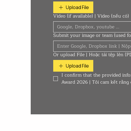
Upload File
Video (if available) | Video (nếu có)
Submit your image or team (used fo
Or upload File | Hoặc tải tệp lên 
Upload File
I confirm that the provided info
Award 2026 | Tôi cam kết rằng 