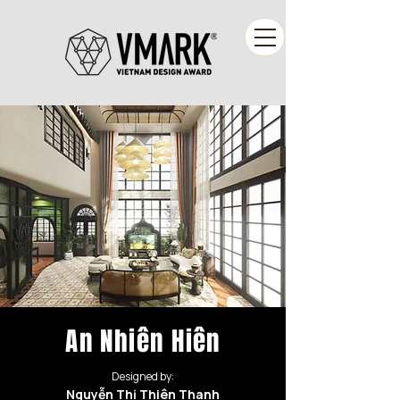
An Nhiên Hiên
Designed by:
Nguyễn Thị Thiên Thanh