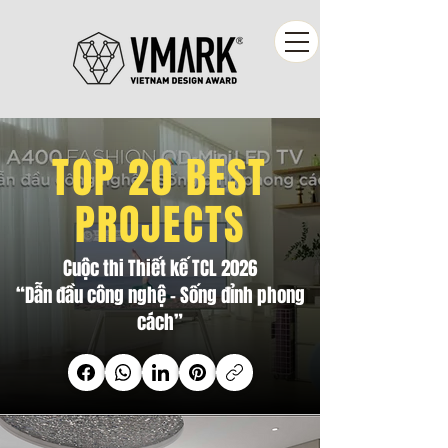
TOP 20 BEST
PROJECTS
Cuộc thi Thiết kế TCL 2026
“Dẫn đầu công nghệ - Sống đỉnh phong
cách”