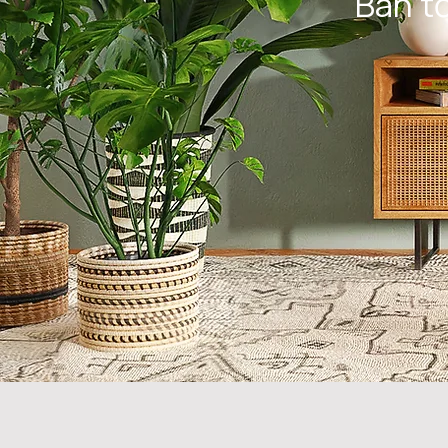
Ban tổ