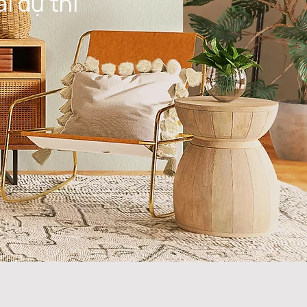
i dự thi