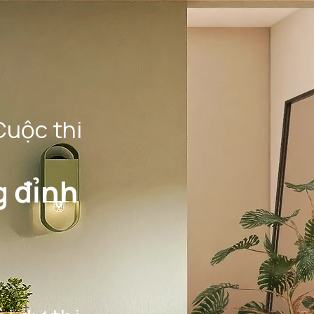
Cuộc thi
g đỉnh