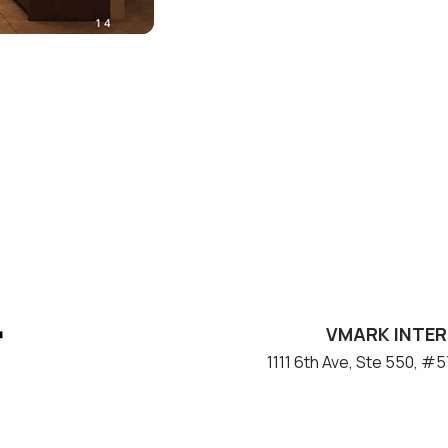
VMARK INTER
​1111 6th Ave, Ste 550, 