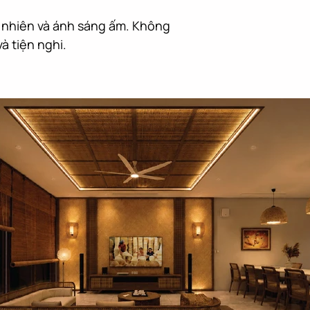
ự nhiên và ánh sáng ấm. Không 
à tiện nghi.