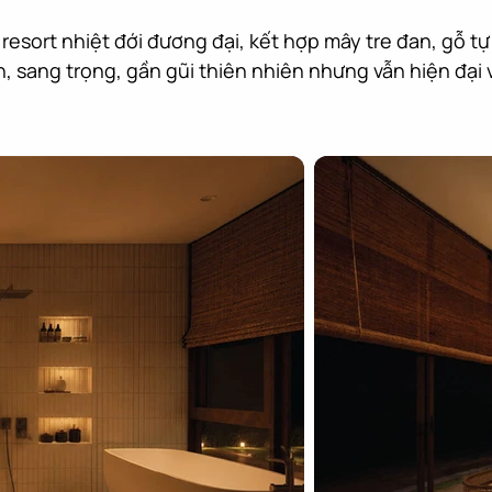
 resort nhiệt đới đương đại, kết hợp mây tre đan, gỗ t
, sang trọng, gần gũi thiên nhiên nhưng vẫn hiện đại v