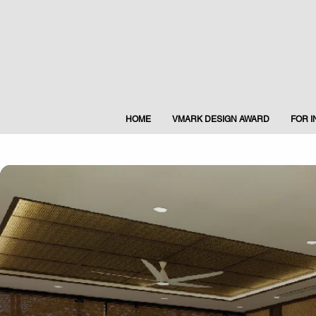
HOME
VMARK DESIGN AWARD
FOR 