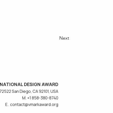
Next
NATIONAL DESIGN AWARD
#572522 San Diego, CA 92101, USA
M. +1 858-380-8740
E. contact
@vmarkaward.org