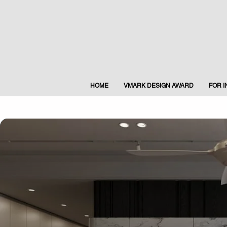
HOME
VMARK DESIGN AWARD
FOR 