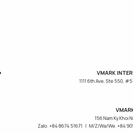
VMARK INTER
​1111 6th Ave, Ste 550, 
VMARK
156 Nam Ky Khoi Ng
Zalo. +84 8674 51671 | M/Z/Wa/We. +84 90