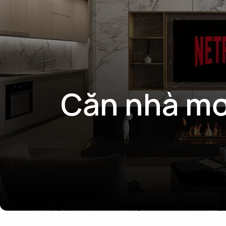
Căn nhà mơ