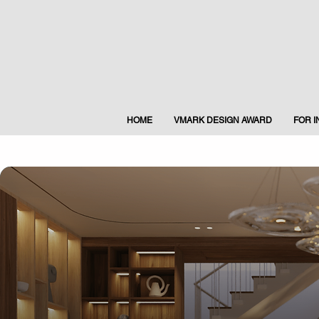
HOME
VMARK DESIGN AWARD
FOR 