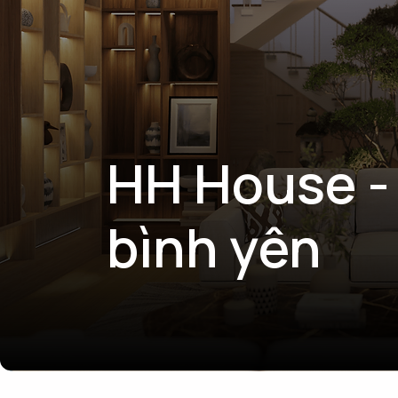
HH House -
bình yên