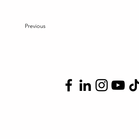
Previous