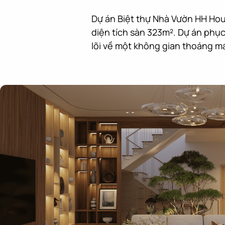
Dự án Biệt thự Nhà Vườn HH Hous
diện tích sàn 323m². Dự án phục 
lõi về một không gian thoáng mát,