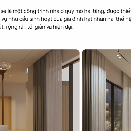
e là một công trình nhà ở quy mô hai tầng, được thiết 
vụ nhu cầu sinh hoạt của gia đình hạt nhân hai thế hệ 
 rộng rãi, tối giản và hiện đại.