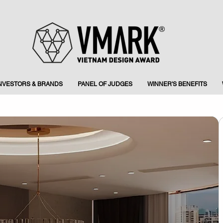
INVESTORS & BRANDS
PANEL OF JUDGES
WINNER'S BENEFITS