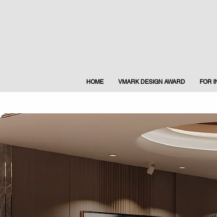
HOME
VMARK DESIGN AWARD
FOR 