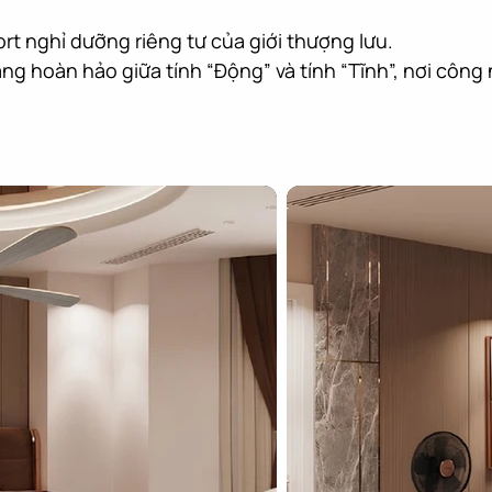
t nghỉ dưỡng riêng tư của giới thượng lưu.

ng hoàn hảo giữa tính “Động” và tính “Tĩnh”, nơi công