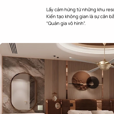
Lấy cảm hứng từ những khu resor
Kiến tạo không gian là sự cân bằ
“Quản gia vô hình”.