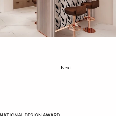
Next
NATIONAL DESIGN AWARD