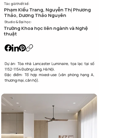
Tác giả thiết kế:
Phạm Kiều Trang, Nguyễn Thị Phương
Thảo, Dương Thảo Nguyên
Studio & Đại học:
Trường Khoa học liên ngành và Nghệ
thuật
Dự án: Tòa nhà Lancaster Luminaire, tọa lạc tại số 
1152-1154 Đường Láng, Hà Nội.

Đặc điểm: Tổ hợp mixed-use (văn phòng hạng A, 
thương mại, căn hộ).