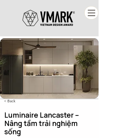
< Back
Luminaire Lancaster –
Nâng tầm trải nghiệm
sống