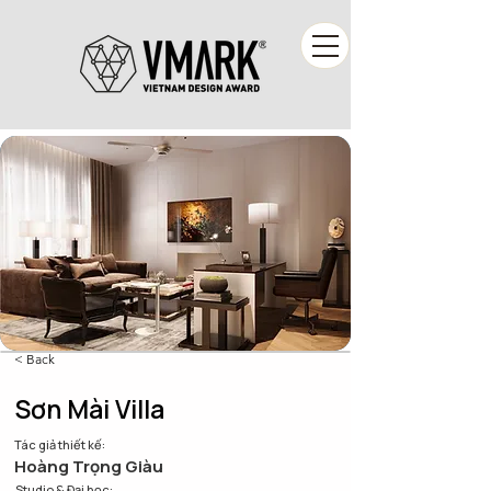
< Back
Sơn Mài Villa
Tác giả thiết kế:
Hoàng Trọng Giàu
Studio & Đại học: