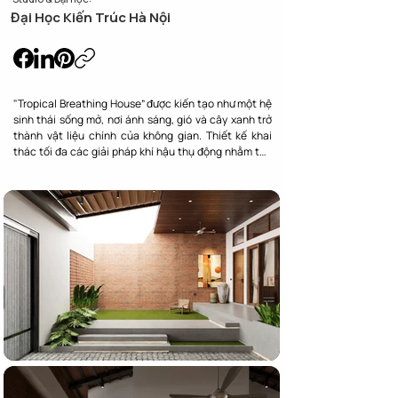
Đại Học Kiến Trúc Hà Nội
"Tropical Breathing House” được kiến tạo như một hệ 
sinh thái sống mở, nơi ánh sáng, gió và cây xanh trở 
thành vật liệu chính của không gian. Thiết kế khai 
thác tối đa các giải pháp khí hậu thụ động nhằm tạo 
nên môi trường sống thông thoáng, tiết kiệm năng 
lượng và giàu trải nghiệm cảm xúc.