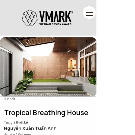
< Back
Tropical Breathing House
Tác giả thiết kế:
Nguyễn Xuân Tuấn Anh
Studio & Đại học: