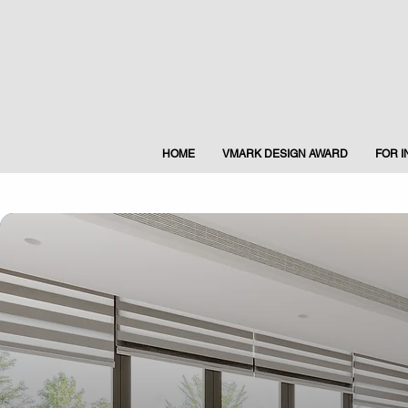
HOME
VMARK DESIGN AWARD
FOR 