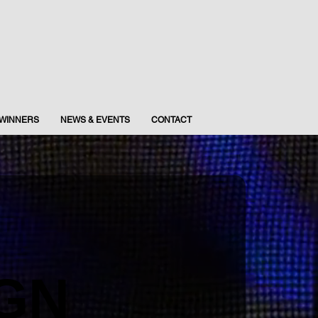
WINNERS
NEWS & EVENTS
CONTACT
IGN
IGN