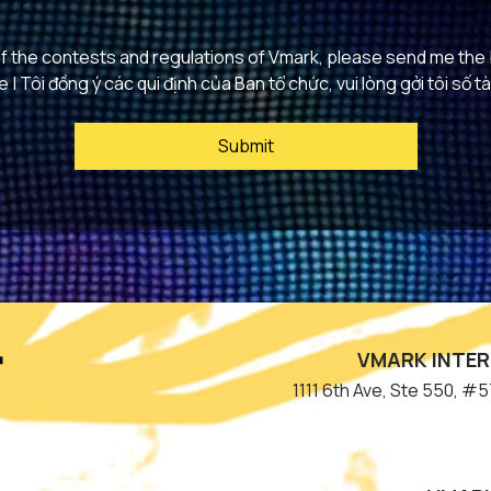
of the contests and regulations of Vmark, please send me the 
 Tôi đồng ý các qui định của Ban tổ chức, vui lòng gởi tôi số tà
Submit
VMARK INTER
​1111 6th Ave, Ste 550, 