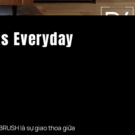
ts Everyday
BRUSH là sự giao thoa giữa 