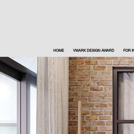
HOME
VMARK DESIGN AWARD
FOR 