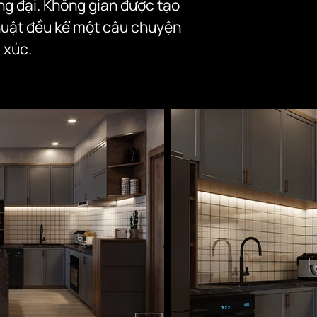
g đại. Không gian được tạo 
huật đều kể một câu chuyện 
 xúc.