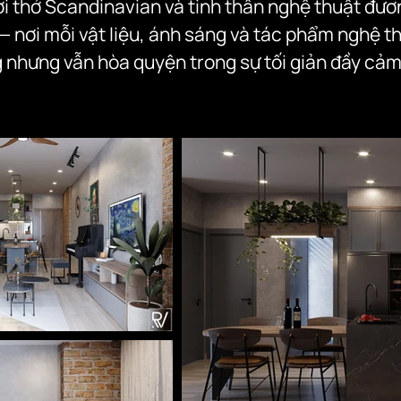
i thở Scandinavian và tinh thần nghệ thuật đươn
— nơi mỗi vật liệu, ánh sáng và tác phẩm nghệ t
g nhưng vẫn hòa quyện trong sự tối giản đầy cảm