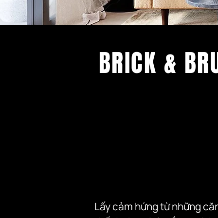
BRICK & BR
Lấy cảm hứng từ những căn 