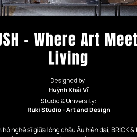
USH - Where Art Mee
Living
Designed by:
Huỳnh Khải Vĩ
Studio & University:
Ruki Studio - Art and Design
hộ nghệ sĩ giữa lòng châu Âu hiện đại, BRICK & 