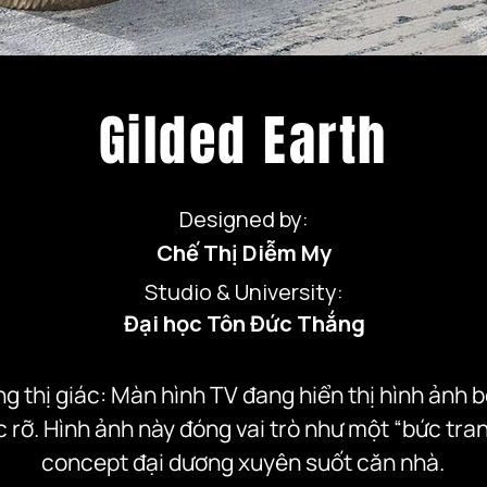
Gilded Earth
Designed by:
Chế Thị Diễm My
Studio & University:
Đại học Tôn Đức Thắng
g thị giác: Màn hình TV đang hiển thị hình ảnh b
rỡ. Hình ảnh này đóng vai trò như một “bức tranh 
concept đại dương xuyên suốt căn nhà.