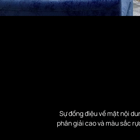
Sự đồng điệu về mặt nội dun
phân giải cao và màu sắc rực 