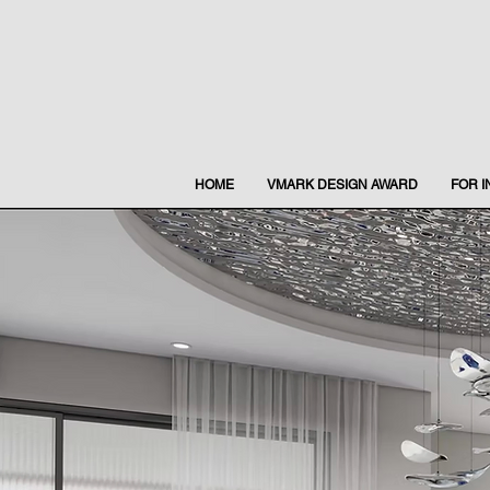
HOME
VMARK DESIGN AWARD
FOR 