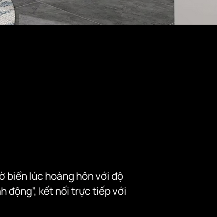
ờ biển lúc hoàng hôn với độ 
động”, kết nối trực tiếp với 