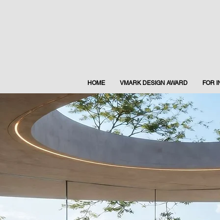
HOME
VMARK DESIGN AWARD
FOR 