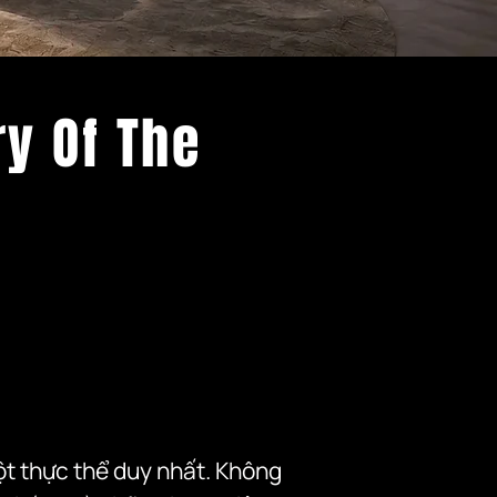
ry Of The
ột thực thể duy nhất. Không 