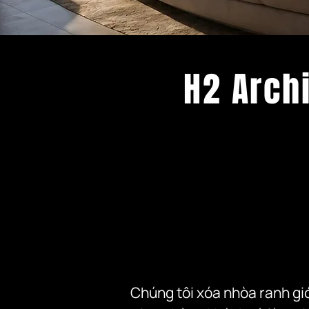
H2 Archi
Chúng tôi xóa nhòa ranh giới