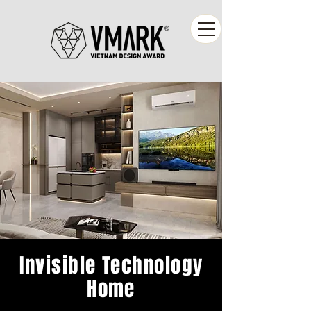
Invisible Technology
Home