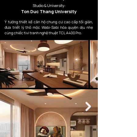
Studio & University:
Ton Duc Thang University
Ý tưởng thiết kế căn hộ chung cư cao cấp tối giản, 
đưa triết lý thô mộc Wabi-Sabi hòa quyện dịu nhẹ 
cùng chiếc tivi tranh nghệ thuật TCL A400 Pro.