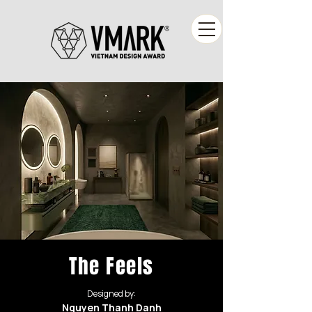
The Feels
Designed by:
Nguyen Thanh Danh