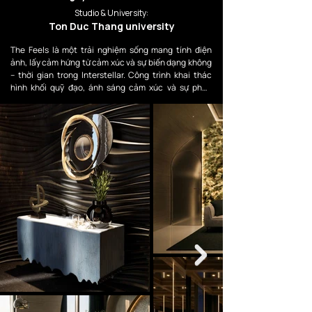
Studio & University:
Ton Duc Thang university
The Feels là một trải nghiệm sống mang tính điện 
ảnh, lấy cảm hứng từ cảm xúc và sự biến dạng không 
– thời gian trong Interstellar. Công trình khai thác 
hình khối quỹ đạo, ánh sáng cảm xúc và sự phản 
chiếu vật liệu để tạo nên một không gian ultra luxury, 
nơi cảm xúc trở thành trung tâm của kiến trúc.