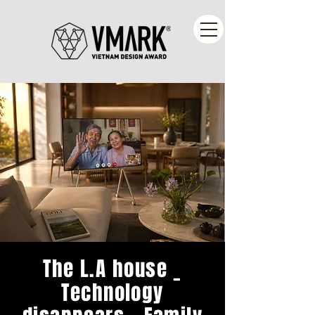
The L.A house _
Technology