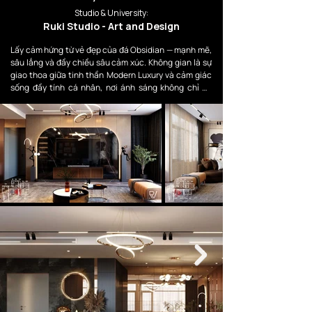
Studio & University:
Ruki Studio - Art and Design
Lấy cảm hứng từ vẻ đẹp của đá Obsidian — mạnh mẽ, 
sâu lắng và đầy chiều sâu cảm xúc. Không gian là sự 
giao thoa giữa tinh thần Modern Luxury và cảm giác 
sống đầy tính cá nhân, nơi ánh sáng không chỉ để 
chiếu sáng mà còn để dẫn dắt cảm xúc.