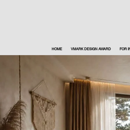
HOME
VMARK DESIGN AWARD
FOR 