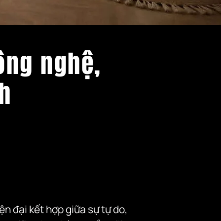
ông nghệ,
h
 đại kết hợp giữa sự tự do, 