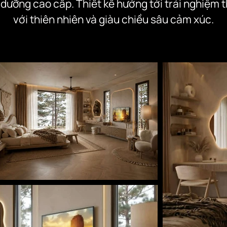
ưỡng cao cấp. Thiết kế hướng tới trải nghiệm th
với thiên nhiên và giàu chiều sâu cảm xúc.