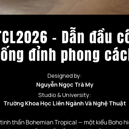
 TCL2026 - Dẫn đầu c
sống đỉnh phong các
Designed by:
Nguyễn Ngọc Trà My
Studio & University:
Trường Khoa Học Liên Ngành Và Nghệ Thuật
inh thần Bohemian Tropical — một kiểu Boho hiện