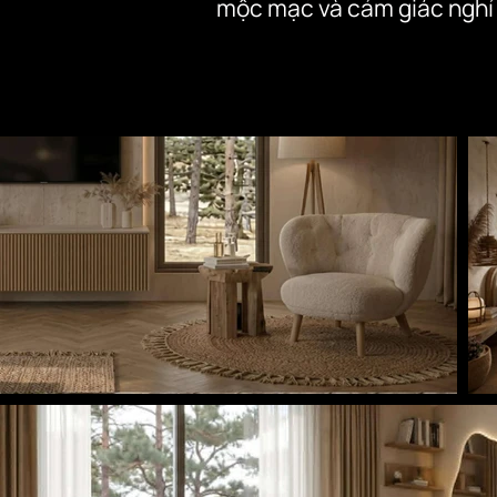
mộc mạc và cảm giác nghỉ d