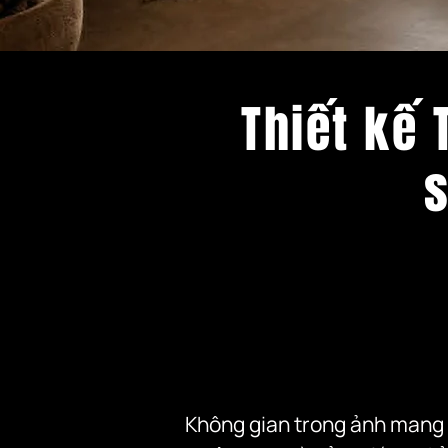
Thiết kế
Không gian trong ảnh mang t