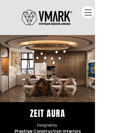
ZEIT AURA
Designed by:
Prestige Construction Interiors