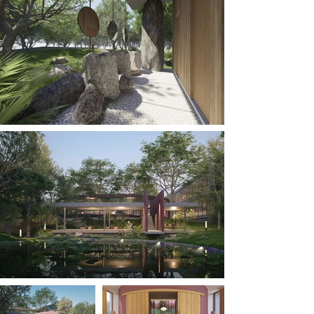
thân – tâm – trí.