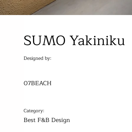
SUMO Yakiniku
Designed by:
07BEACH
Category:
Best F&B Design