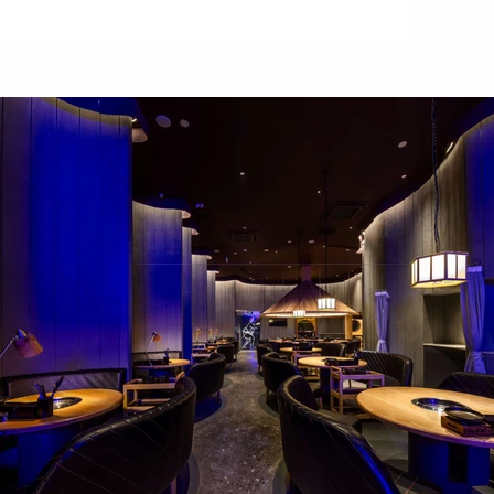
 hiệu, văn hóa Nhật Bản, sự tinh tế truyền thống và các chất 