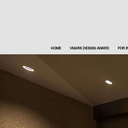
HOME
VMARK DESIGN AWARD
FOR 