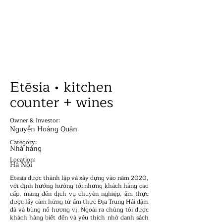
ATION
ATION
Etēsia • kitchen
counter + wines
Owner & Investor:
Nguyễn Hoàng Quân
Category:
Nhà hàng
Location:
Hà Nội
Etesia được thành lập và xây dựng vào năm 2020,
với định hướng hướng tới những khách hàng cao
cấp, mang đến dịch vụ chuyên nghiệp, ẩm thực
được lấy cảm hứng từ ẩm thực Địa Trung Hải đậm
đà và bùng nổ hương vị. Ngoài ra chúng tôi được
khách hàng biết đến và yêu thích nhờ danh sách