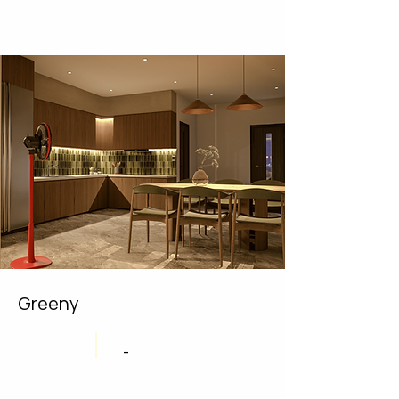
Greeny
-