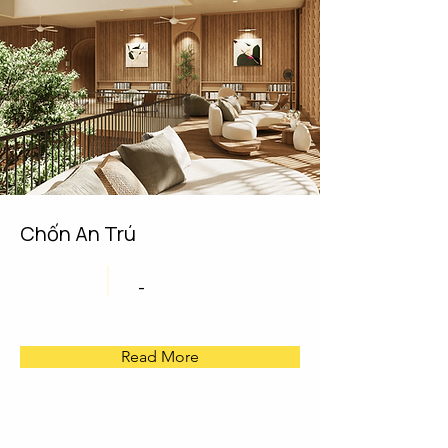
Chốn An Trú
-
Read More