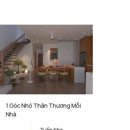
1 Góc Nhỏ Thân Thương Mỗi
Nhà
Tuấn Kha,