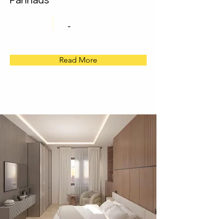
-
Read More