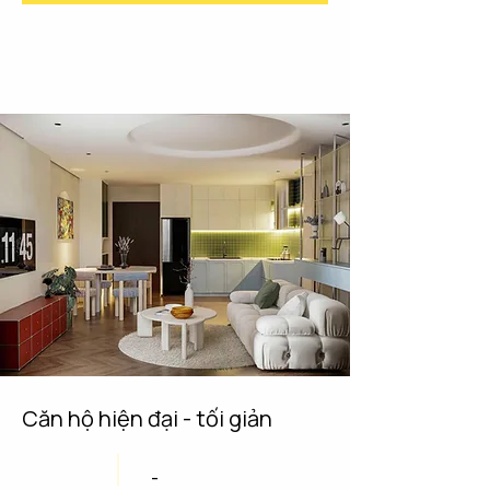
Căn hộ hiện đại - tối giản
-