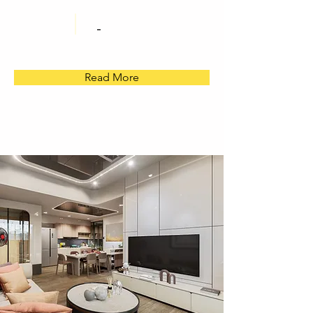
-
Read More